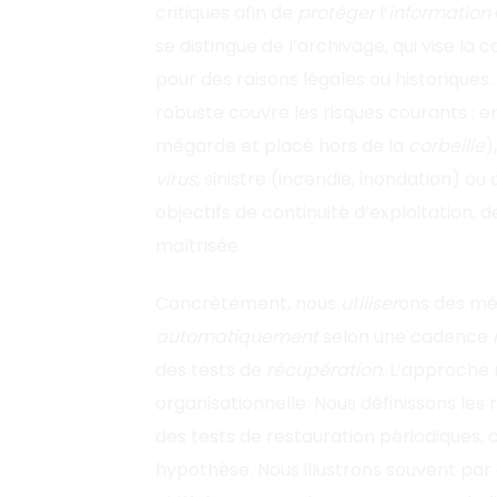
critiques afin de
protéger
l’
information
se distingue de l’archivage, qui vise la
pour des raisons légales ou historiques
robuste couvre les risques courants :
mégarde et placé hors de la
corbeille
)
virus
, sinistre (incendie, inondation) ou
objectifs de continuité d’exploitation, d
maîtrisée.
Concrètement, nous
utiliser
ons des m
automatiquement
selon une cadence
des tests de
récupération
. L’approche 
organisationnelle. Nous définissons les
des tests de restauration périodiques,
hypothèse. Nous illustrons souvent par