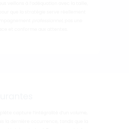
veillons à l’adéquation avec la taille,
our que la stratégie serve réellement
ccompagnement
professionnel
, pas une
cace et conforme aux attentes.
urantes
lète capture l’intégralité d’un volume,
 la dernière occurrence, tandis que la