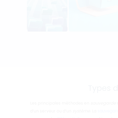
Types 
Les principales méthodes en
sauvegarde
d’un serveur ou d’un
système
. La
sauvegard