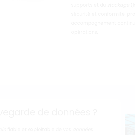
supports et du
stockage
(l
sécurité et conformité, p
accompagnement continu
opérations.
uvegarde de données ?
pie
fiable et exploitable de vos
donnée
s