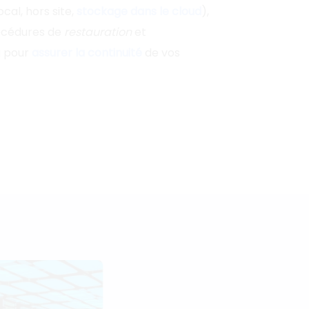
ocal, hors site,
stockage dans le cloud
),
rocédures de
restauration
et
 pour
assurer la continuité
de vos