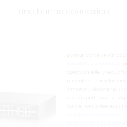
Une bonne connexion
Dans un contexte où l’
activ
sauvegarde de données
s’
opérationnelle. Chez Dafs
prestataire : nous devenon
concevoir, déployer et sup
mesure, parfaitement alig
article, nous présentons no
d’un
plan de sauvegarde
, 
incrémentielle
,
sauvegarde 